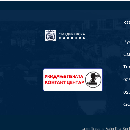
К
Ву
См
Те
026
026
026
Urednik sajta: Valentina 