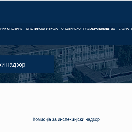
ДНИК ОПШТИНЕ
ОПШТИНСКА УПРАВА
ОПШТИНСКО ПРАВОБРАНИЛАШТВО
ЈАВНА П
ки надзор
Комисија за инспекцијски надзор