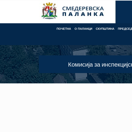
Skip
to
content
ПОЧЕТНА
О ПАЛАНЦИ
СКУПШТИНА
ПРЕДСЕ
Комисија за инспекцијс