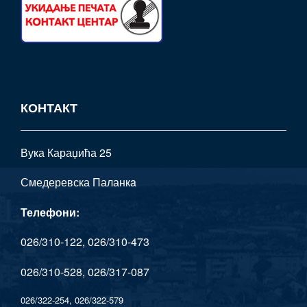
КОНТАКТ
Вука Караџића 25
Смедеревска Паланкa
Телефони:
026/310-122, 026/310-473
026/310-528, 026/317-087
026/322-254, 026/322-579