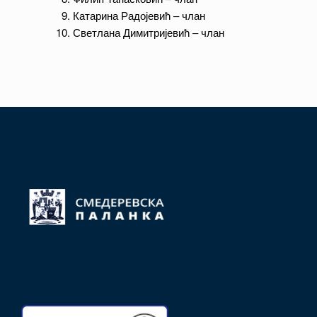
Катарина Радојевић – члан
Светлана Димитријевић – члан