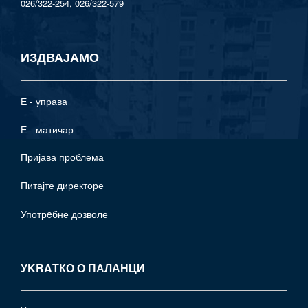
026/322-254, 026/322-579
ИЗДВАЈАМО
Е - управа
Е - матичар
Пријава проблема
Питајте директоре
Употрeбне дозволе
УKRAТКО О ПАЛАНЦИ