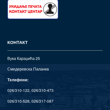
КОНТАКТ
Вука Караџића 25
Смедеревска Паланкa
Телефони:
026/310-122, 026/310-473
026/310-528, 026/317-087