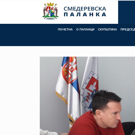
Skip
to
content
ПОЧЕТНА
О ПАЛАНЦИ
СКУПШТИНА
ПРЕДСЕ