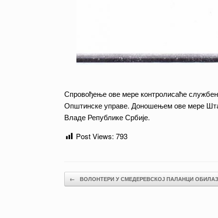
Спровођење ове мере контролисаће службен
Општинске управе. Доношењем ове мере Шта
Владе Републике Србије.
Post Views:
793
Post navigation
←
ВОЛОНТЕРИ У СМЕДЕРЕВСКОЈ ПАЛАНЦИ ОБИЛА