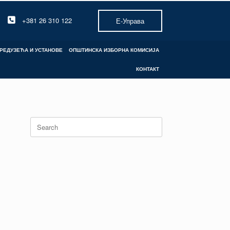
+381 26 310 122
Е-Управа
РЕДУЗЕЋА И УСТАНОВЕ
ОПШТИНСКА ИЗБОРНА КОМИСИЈА
КОНТАКТ
Search
for: