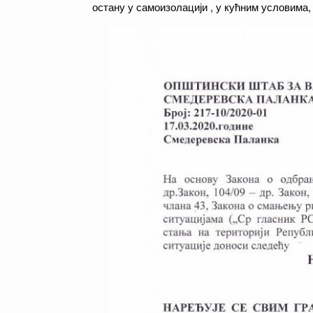
остану у самоизолацији , у кућним условима,