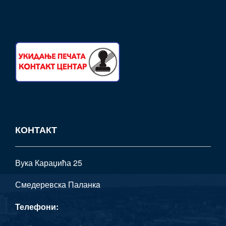
КОНТАКТ
Вука Караџића 25
Смедеревска Паланкa
Телефони: