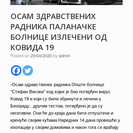
ОСАМ ЗДРАВСТВЕНИХ
РАДНИКА ПАЛАНАЧКЕ
БОЛНИЦЕ ИЗЛЕЧЕНИ ОД
КОВИДА 19
Posted on
20/04/2020
by
admin
-Осам здравствених радника Опште болнице
“Стефан Високи” код којих је био потврђен вирус
Ковид 19 и који су били збринути и лечени у
Београду, другим тестом, потврђено је да су
негативни. Они ће до краја дана бити отпуштени и
кренуће својим кућама.Наредних 14 дана провешће у
изолацији у својим домовима и након тога се враћају