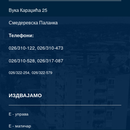
Вука Караџића 25
Смедеревска Паланкa
Телефони:
026/310-122, 026/310-473
026/310-528, 026/317-087
026/322-254, 026/322-579
ИЗДВАЈАМО
Е - управа
Е - матичар