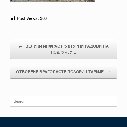
Post Views:
366
Post navigation
←
ВЕЛИКИ ИНФРАСТРУКТУРНИ РАДОВИ НА
ПОДРУЧЈУ…
ОТВОРЕНЕ ВРАГОЛАСТЕ ПОЗОРИШТАРИЈЕ
→
Search
for: