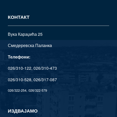
КОНТАКТ
Вука Караџића 25
Смедеревска Паланкa
Телефони:
026/310-122, 026/310-473
026/310-528, 026/317-087
026/322-254, 026/322-579
ИЗДВАЈАМО