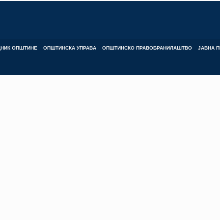
ДНИК ОПШТИНЕ
ОПШТИНСКА УПРАВА
ОПШТИНСКО ПРАВОБРАНИЛАШТВО
ЈАВНА П