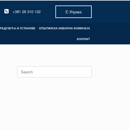
+381 26 310 122
Е-Управа
РЕДУЗЕЋА И УСТАНОВЕ
ОПШТИНСКА ИЗБОРНА КОМИСИЈА
КОНТАКТ
Search
for: