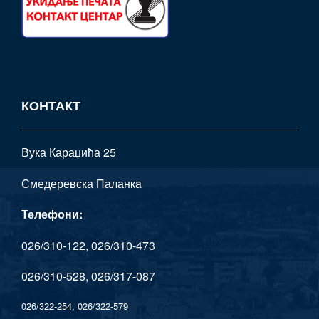
КОНТАКТ
Вука Караџића 25
Смедеревска Паланкa
Телефони:
026/310-122, 026/310-473
026/310-528, 026/317-087
026/322-254, 026/322-579