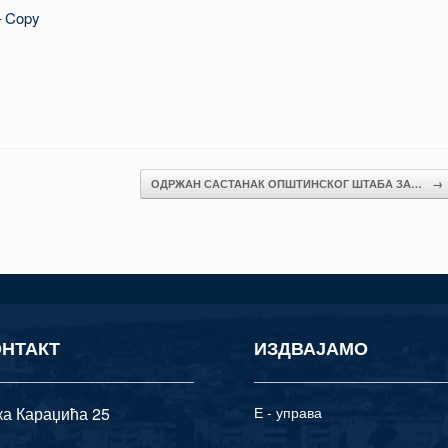
– Copy
ОДРЖАН САСТАНАК ОПШТИНСКОГ ШТАБА ЗА…
→
ОНТАКТ
ИЗДВАЈАМО
ка Караџића 25
Е - управа