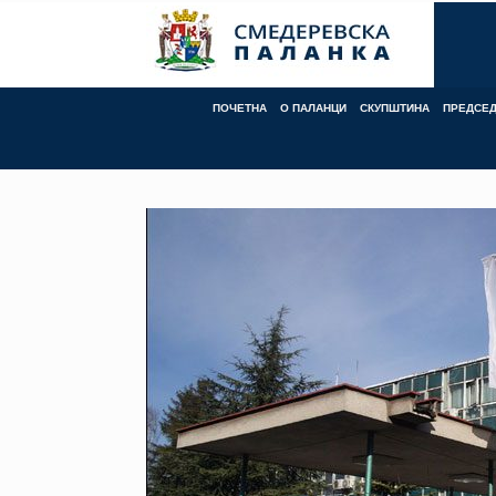
Skip
to
content
ПОЧЕТНА
О ПАЛАНЦИ
СКУПШТИНА
ПРЕДСЕ