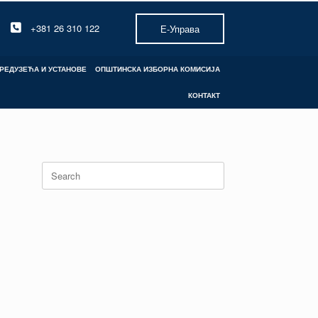
+381 26 310 122
Е-Управа
РЕДУЗЕЋА И УСТАНОВЕ
ОПШТИНСКА ИЗБОРНА КОМИСИЈА
КОНТАКТ
Search
for: