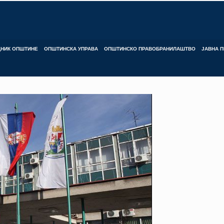
ДНИК ОПШТИНЕ
ОПШТИНСКА УПРАВА
ОПШТИНСКО ПРАВОБРАНИЛАШТВО
ЈАВНА П