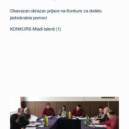
Obavezan obrazac prijave na Konkurs za dodelu
jednokratne pomoci
KONKURS Mladi talenti (1)