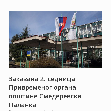
Заказана 2. седница
Привременог органа
општине Смедеревска
Паланка