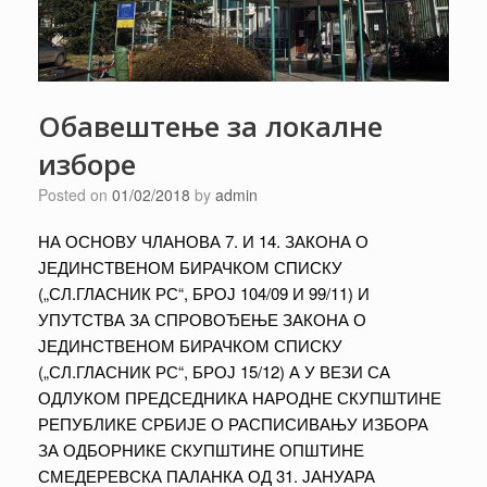
Обавештење за локалне
изборе
Posted on
01/02/2018
by
admin
НА ОСНОВУ ЧЛАНОВА 7. И 14. ЗАКОНА О
ЈЕДИНСТВЕНОМ БИРАЧКОМ СПИСКУ
(„СЛ.ГЛАСНИК РС“, БРОЈ 104/09 И 99/11) И
УПУТСТВА ЗА СПРОВОЂЕЊЕ ЗАКОНА О
ЈЕДИНСТВЕНОМ БИРАЧКОМ СПИСКУ
(„СЛ.ГЛАСНИК РС“, БРОЈ 15/12) А У ВЕЗИ СА
ОДЛУКОМ ПРЕДСЕДНИКА НАРОДНЕ СКУПШТИНЕ
РЕПУБЛИКЕ СРБИЈЕ О РАСПИСИВАЊУ ИЗБОРА
ЗА ОДБОРНИКЕ СКУПШТИНЕ ОПШТИНЕ
СМЕДЕРЕВСКА ПАЛАНКА ОД 31. ЈАНУАРА