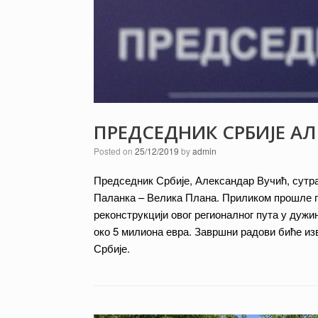
ПРЕДСЕДНИК СРБИЈЕ А
Posted on
25/12/2019
by
admin
Председник Србије, Александар Вучић, сутр
Паланка – Велика Плана. Приликом прошле п
реконструкцији овог регионалног пута у дужин
око 5 милиона евра. Завршни радови биће изв
Србије.