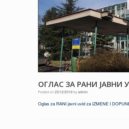
ОГЛАС ЗА РАНИ ЈАВНИ 
Posted on
23/12/2019
by
admin
Oglas za RANI javni uvid za IZMENE I DOPU