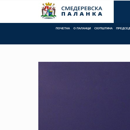
Skip
to
content
ПОЧЕТНА
О ПАЛАНЦИ
СКУПШТИНА
ПРЕДСЕ