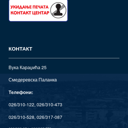
КОНТАКТ
Вука Караџића 25
Смедеревска Паланкa
Телефони:
026/310-122, 026/310-473
026/310-528, 026/317-087