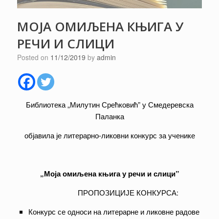
MOJA ОМИЉЕНА КЊИГА У
РЕЧИ И СЛИЦИ
Posted on
11/12/2019
by
admin
Библиотека „Милутин Срећковић” у Смедеревска
Паланка
објавила је литерарно-ликовни конкурс за ученике
„Моја омиљена књига у речи и слици”
ПРОПОЗИЦИЈЕ КОНКУРСА:
Конкурс се односи на литерарне и ликовне радове