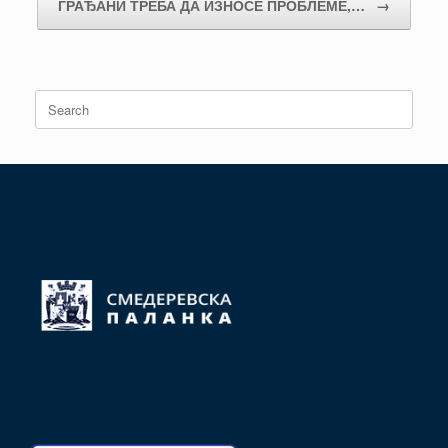
ГРАЂАНИ ТРЕБА ДА ИЗНОСЕ ПРОБЛЕМЕ,…
→
Search
for: