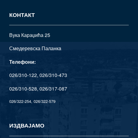
КОНТАКТ
Вука Караџића 25
Смедеревска Паланкa
Телефони:
026/310-122, 026/310-473
026/310-528, 026/317-087
026/322-254, 026/322-579
ИЗДВАЈАМО