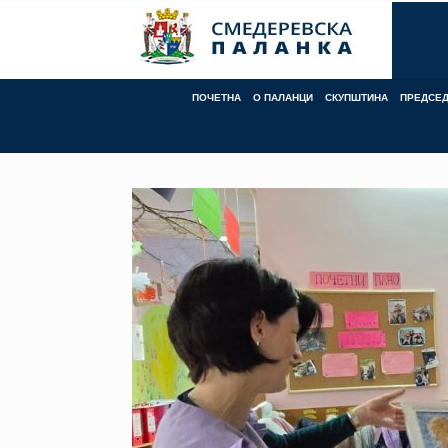
Skip
to
content
ПОЧЕТНА
О ПАЛАНЦИ
СКУПШТИНА
ПРЕДСЕ