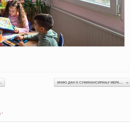
…
ИНФО ДАН О СУФИНАНСИРАЊУ МЕРА…
→
ed
*