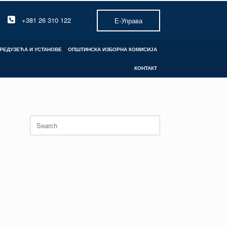
+381 26 310 122
Е-Управа
РЕДУЗЕЋА И УСТАНОВЕ
ОПШТИНСКА ИЗБОРНА КОМИСИЈА
КОНТАКТ
Search
for: