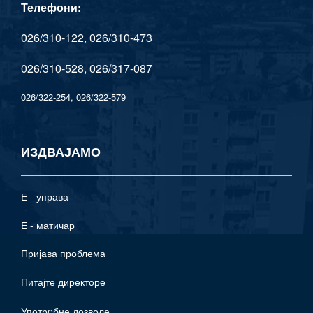
Телефони:
026/310-122, 026/310-473
026/310-528, 026/317-087
026/322-254, 026/322-579
ИЗДВАЈАМО
Е - управа
Е - матичар
Пријава проблема
Питајте директоре
Употрeбне дозволе