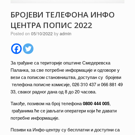
БРОЈЕВИ ТЕЛЕФОНА ИНФО
ЦЕНТРА ПОПИС 2022
Posted on
05/10/2022
by
admin
За грађане са територије општине Смедеревска
Паланка, за све потребне информације и одговоре у
вези са пописом становништва, доступан су бројеви
телефона пописне комисије, 026 310 437 и 066 881 49
33, сваког радног дана од 8 до 20 часова.
Такође, позивом на број телефона
0800 444 005
,
грађанима ће се јављати оператери који ће давати
потребне информације.
Позиви ка Инфо-центру су бесплатни и доступни са