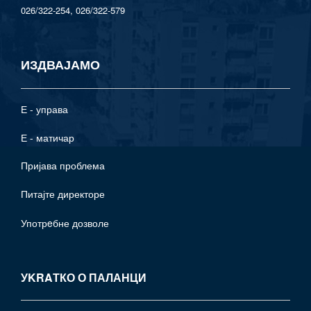
026/322-254, 026/322-579
ИЗДВАЈАМО
Е - управа
Е - матичар
Пријава проблема
Питајте директоре
Употрeбне дозволе
УKRAТКО О ПАЛАНЦИ