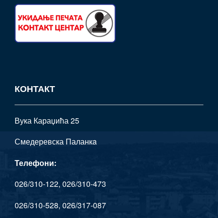
КОНТАКТ
Вука Караџића 25
Смедеревска Паланкa
Телефони:
026/310-122, 026/310-473
026/310-528, 026/317-087