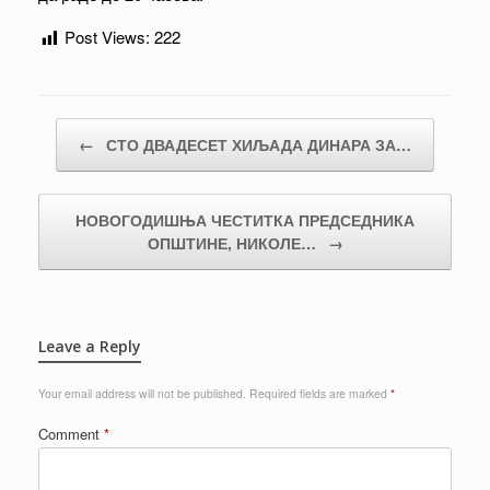
Post Views:
222
Post navigation
←
СТО ДВАДЕСЕТ ХИЉАДА ДИНАРА ЗА…
НОВОГОДИШЊА ЧЕСТИТКА ПРЕДСЕДНИКА
ОПШТИНЕ, НИКОЛЕ…
→
Leave a Reply
Your email address will not be published.
Required fields are marked
*
Comment
*