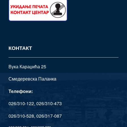
КОНТАКТ
Вука Караџића 25
Смедеревска Паланкa
Телефони:
026/310-122, 026/310-473
026/310-528, 026/317-087