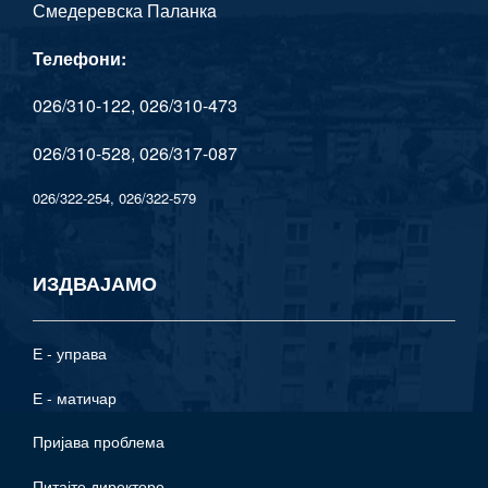
Смедеревска Паланкa
Телефони:
026/310-122, 026/310-473
026/310-528, 026/317-087
026/322-254, 026/322-579
ИЗДВАЈАМО
Е - управа
Е - матичар
Пријава проблема
Питајте директоре