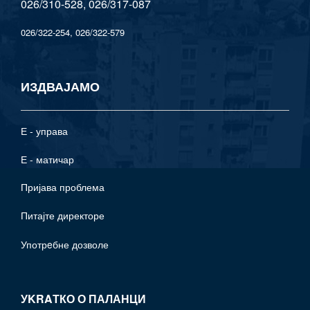
026/310-528, 026/317-087
026/322-254, 026/322-579
ИЗДВАЈАМО
Е - управа
Е - матичар
Пријава проблема
Питајте директоре
Употрeбне дозволе
УKRAТКО О ПАЛАНЦИ