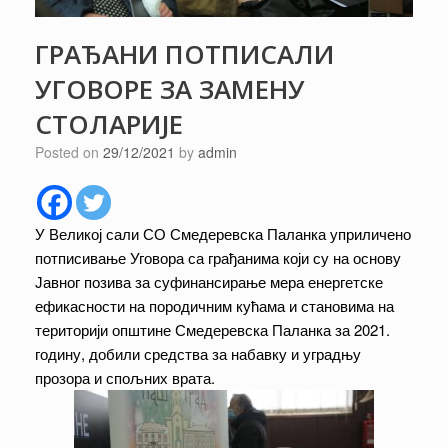
ГРАЂАНИ ПОТПИСАЛИ
УГОВОРЕ ЗА ЗАМЕНУ
СТОЛАРИЈЕ
Posted on
29/12/2021
by
admin
У Великој сали СО Смедеревска Паланка уприличено
потписивање Уговора са грађанима који су на основу
Јавног позива за суфинансирање мера енергетске
ефикасности на породичним кућама и становима на
територији општине Смедеревска Паланка за 2021.
годину, добили средства за набавку и уградњу
прозора и спољних врата.