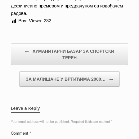
дефинисано премером и предрачуном са извођачем
радова.
Post Views:
232
Post navigation
←
ХУМАНИТАРНИ БАЗАР ЗА СПОРТСКИ
ТЕРЕН
ЗА МАЛИШАНЕ У ВРТИЋИМА 2000…
→
Leave a Reply
Your email address will not be published.
Required fields are marked
*
Comment
*