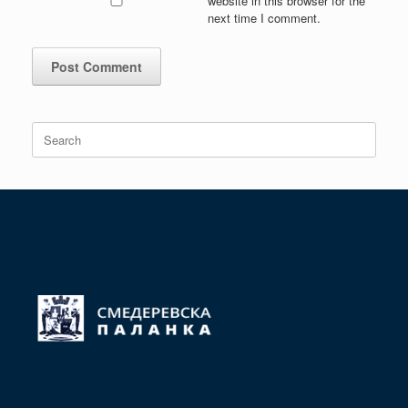
website in this browser for the
next time I comment.
Search
for: