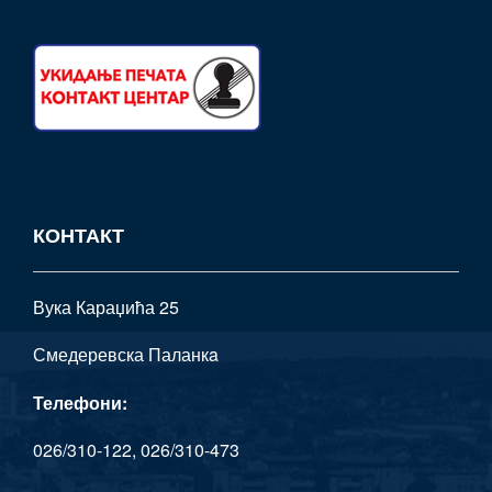
КОНТАКТ
Вука Караџића 25
Смедеревска Паланкa
Телефони:
026/310-122, 026/310-473