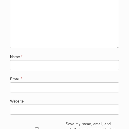
Name
*
Email
*
Website
Save my name, email, and