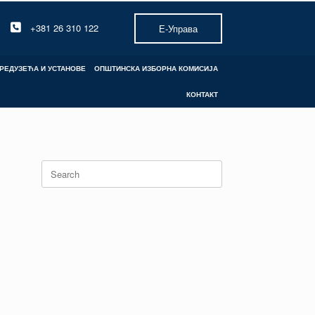
+381 26 310 122
Е-Управа
РЕДУЗЕЋА И УСТАНОВЕ
ОПШТИНСКА ИЗБОРНА КОМИСИЈА
КОНТАКТ
Search
for: