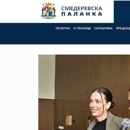
Skip
to
content
ПОЧЕТНА
О ПАЛАНЦИ
СКУПШТИНА
ПРЕДСЕ