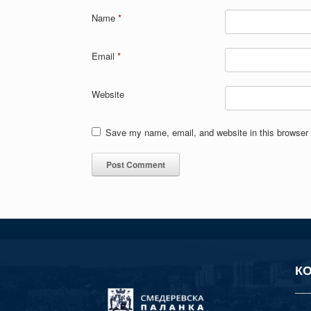
Name
*
Email
*
Website
Save my name, email, and website in this browser 
К