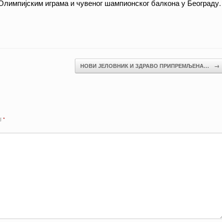
 Олимпијским играма и чувеног шампионског балкона у Београду.
НОВИ ЈЕЛОВНИК И ЗДРАВО ПРИПРЕМЉЕНА…
→
ed
*