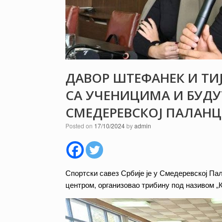
ДАВОР ШТЕФАНЕК И ТИ
СА УЧЕНИЦИМА И БУД
СМЕДЕРЕВСКОЈ ПАЛАН
Posted on
17/10/2024
by
admin
Спортски савез Србије је у Смедеревској П
центром, организовао трибину под називом „К