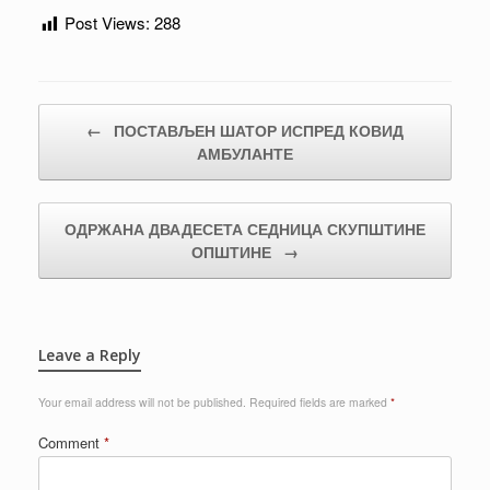
Post Views:
288
Post navigation
←
ПОСТАВЉЕН ШАТОР ИСПРЕД КОВИД
АМБУЛАНТЕ
ОДРЖАНА ДВАДЕСЕТА СЕДНИЦА СКУПШТИНЕ
ОПШТИНЕ
→
Leave a Reply
Your email address will not be published.
Required fields are marked
*
Comment
*