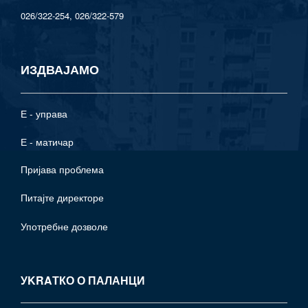
026/322-254, 026/322-579
ИЗДВАЈАМО
Е - управа
Е - матичар
Пријава проблема
Питајте директоре
Употрeбне дозволе
УKRAТКО О ПАЛАНЦИ