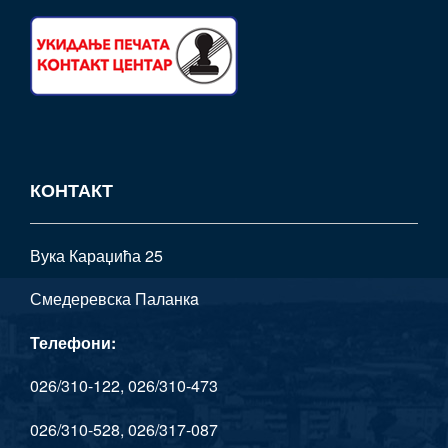
КОНТАКТ
Вука Караџића 25
Смедеревска Паланкa
Телефони:
026/310-122, 026/310-473
026/310-528, 026/317-087