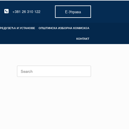
+381 26 310 122
Е-Управа
РЕДУЗЕЋА И УСТАНОВЕ
ОПШТИНСКА ИЗБОРНА КОМИСИЈА
КОНТАКТ
Search
for: