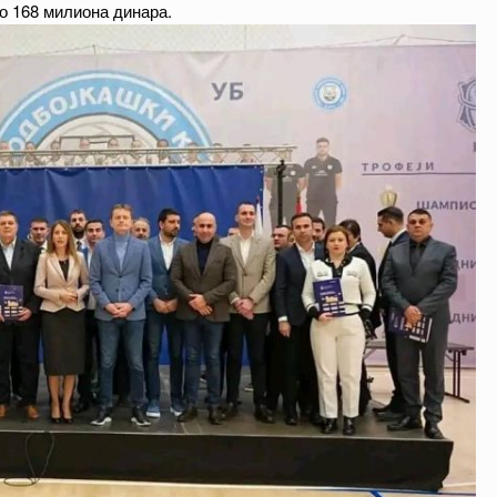
ко 168 милиона динара.