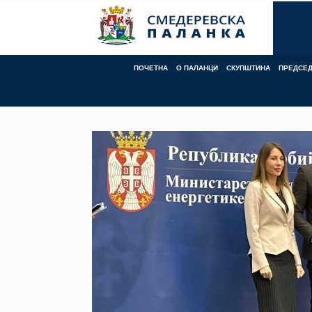
Skip
to
content
ПОЧЕТНА
О ПАЛАНЦИ
СКУПШТИНА
ПРЕДСЕ