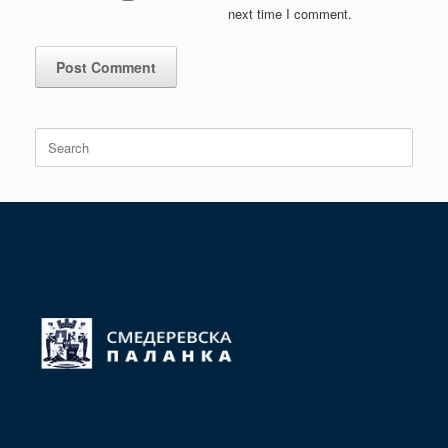
next time I comment.
Search
for: