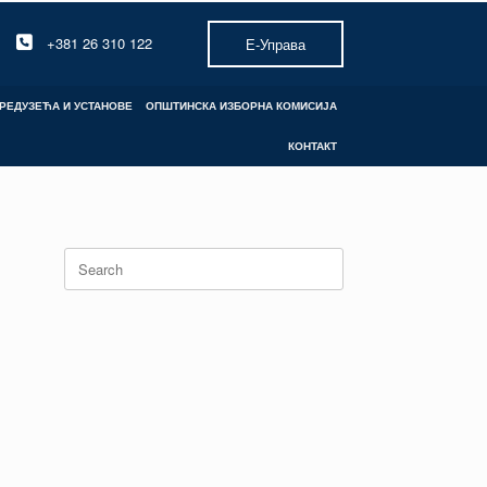
+381 26 310 122
Е-Управа
РЕДУЗЕЋА И УСТАНОВЕ
ОПШТИНСКА ИЗБОРНА КОМИСИЈА
КОНТАКТ
Search
for: