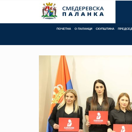
Skip
to
content
ПОЧЕТНА
О ПАЛАНЦИ
СКУПШТИНА
ПРЕДСЕ