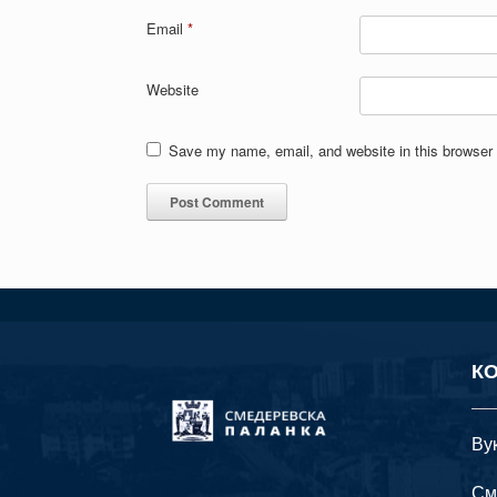
Email
*
Website
Save my name, email, and website in this browser 
К
Ву
См