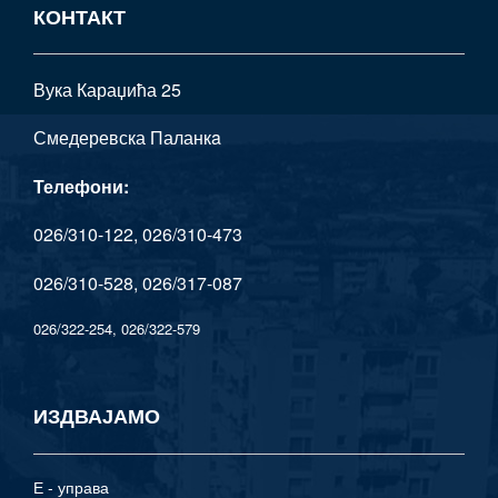
КОНТАКТ
Вука Караџића 25
Смедеревска Паланкa
Телефони:
026/310-122, 026/310-473
026/310-528, 026/317-087
026/322-254, 026/322-579
ИЗДВАЈАМО
Е - управа