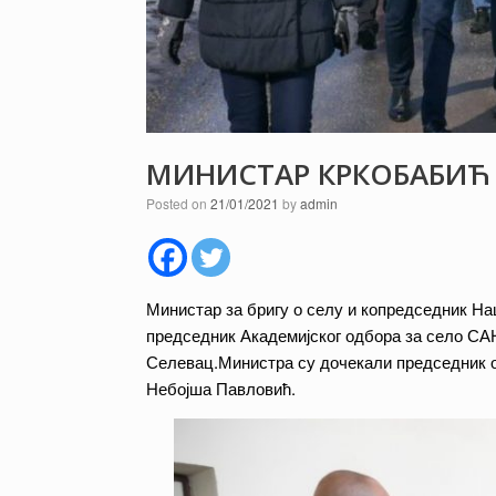
МИНИСТАР КРКОБАБИЋ 
Posted on
21/01/2021
by
admin
Министар за бригу о селу и копредседник На
председник Академијског одбора за село СА
Селевац.Министра су дочекали председник о
Небојша Павловић.