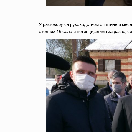
У разговору са руководством општине и месн
околних 16 села и потенцијалима за развој 