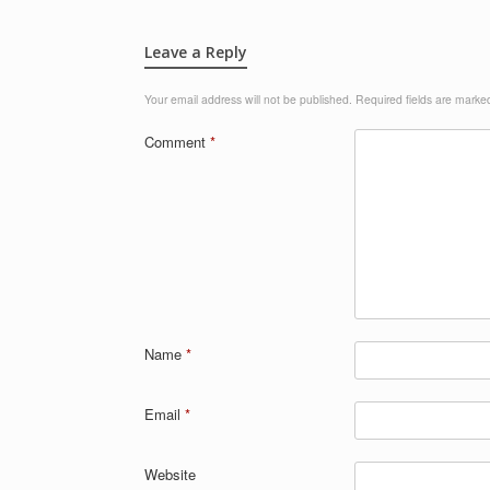
Leave a Reply
Your email address will not be published.
Required fields are mark
Comment
*
Name
*
Email
*
Website