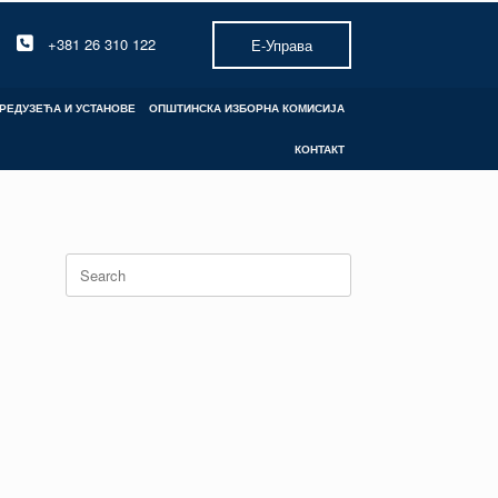
+381 26 310 122
Е-Управа
РЕДУЗЕЋА И УСТАНОВЕ
ОПШТИНСКА ИЗБОРНА КОМИСИЈА
КОНТАКТ
Search
for: