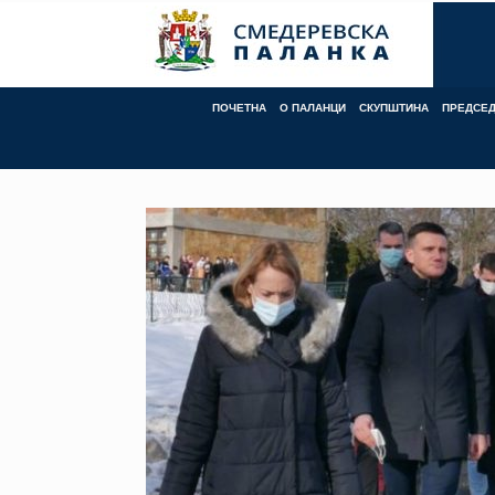
Skip
to
content
ПОЧЕТНА
О ПАЛАНЦИ
СКУПШТИНА
ПРЕДСЕ