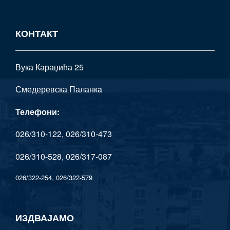
КОНТАКТ
Вука Караџића 25
Смедеревска Паланкa
Телефони:
026/310-122, 026/310-473
026/310-528, 026/317-087
026/322-254, 026/322-579
ИЗДВАЈАМО