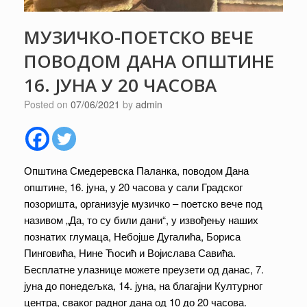
МУЗИЧКО-ПОЕТСКО ВЕЧЕ
ПОВОДОМ ДАНА ОПШТИНЕ
16. ЈУНА У 20 ЧАСОВА
Posted on
07/06/2021
by
admin
Општина Смедеревска Паланка, поводом Дана
општине, 16. јуна, у 20 часова у сали Градског
позоришта, организује музичко – поетско вече под
називом „Да, то су били дани“, у извођењу наших
познатих глумаца, Небојше Дугалића, Бориса
Пинговића, Нине Ћосић и Војислава Савића.
Бесплатне улазнице можете преузети од данас, 7.
јуна до понедељка, 14. јуна, на благајни Културног
центра, сваког радног дана од 10 до 20 часова.