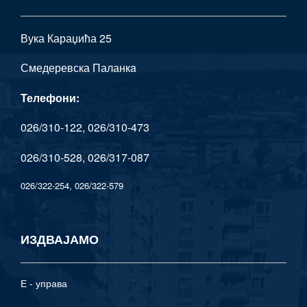
Вука Караџића 25
Смедеревска Паланкa
Телефони:
026/310-122, 026/310-473
026/310-528, 026/317-087
026/322-254, 026/322-579
ИЗДВАЈАМО
Е - управа