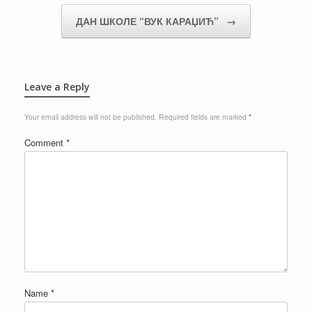
ДАН ШКОЛЕ “ВУК КАРАЏИЋ”
→
Leave a Reply
Your email address will not be published.
Required fields are marked
*
Comment
*
Name
*