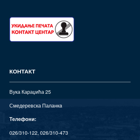
КОНТАКТ
Вука Караџића 25
Смедеревска Паланкa
Телефони:
026/310-122, 026/310-473