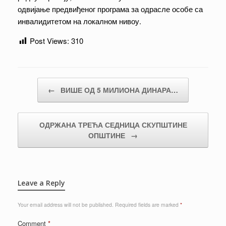
одвијање предвиђеног програма за одрасле особе са
инвалидитетом на локалном нивоу.
Post Views:
310
Post navigation
←
ВИШЕ ОД 5 МИЛИОНА ДИНАРА…
ОДРЖАНА ТРЕЋА СЕДНИЦА СКУПШТИНЕ
ОПШТИНЕ
→
Leave a Reply
Your email address will not be published.
Required fields are marked
*
Comment
*