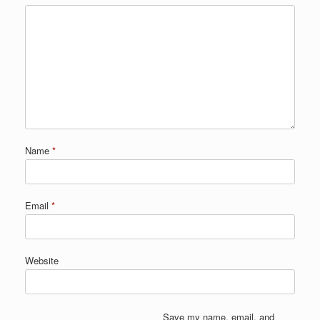
Name
*
Email
*
Website
Save my name, email, and