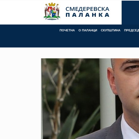
Skip
to
content
ПОЧЕТНА
О ПАЛАНЦИ
СКУПШТИНА
ПРЕДСЕ