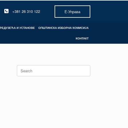
+381 26 310 122
Е-Управа
РЕДУЗЕЋА И УСТАНОВЕ
ОПШТИНСКА ИЗБОРНА КОМИСИЈА
КОНТАКТ
Search
for: