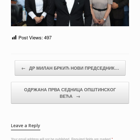
Post Views:
497
Post navigation
←
ДР МИЛАН БРКИЋ НОВИ ПРЕДСЕДНИК…
ОДРЖАНА ПРВА СЕДНИЦА ОПШТИНСКОГ
ВЕЋА
→
Leave a Reply
Your email address will not be published.
Required fields are marked
*