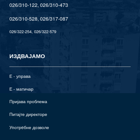
026/310-122, 026/310-473
026/310-528, 026/317-087
026/322-254, 026/322-579
ИЗДВАЈАМО
Е - управа
Е - матичар
Пријава проблема
Питајте директоре
Употрeбне дозволе