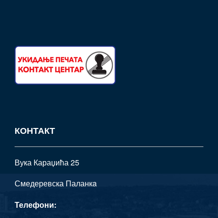
КОНТАКТ
Вука Караџића 25
Смедеревска Паланкa
Телефони: