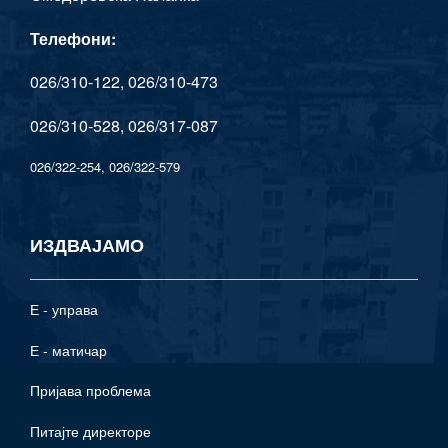
Телефони:
026/310-122, 026/310-473
026/310-528, 026/317-087
026/322-254, 026/322-579
ИЗДВАЈАМО
Е - управа
Е - матичар
Пријава проблема
Питајте директоре