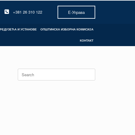
+381 26 310 122
Е-Управа
РЕДУЗЕЋА И УСТАНОВЕ
ОПШТИНСКА ИЗБОРНА КОМИСИЈА
КОНТАКТ
Search
for: