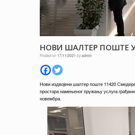
НОВИ ШАЛТЕР ПОШТЕ 
Posted on
17/11/2021
by
admin
Нови издвојени шалтер поште 11420 Смедерев
простора намењеног пружању услуга грађани
новембра.