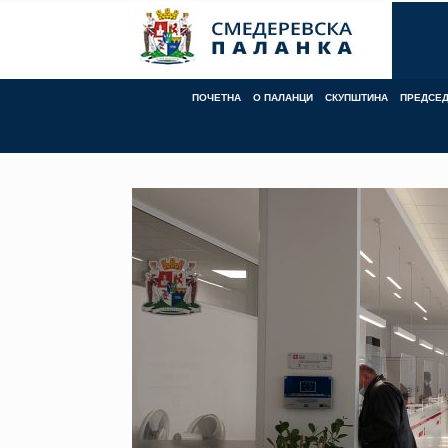
Skip
to
content
ПОЧЕТНА
О ПАЛАНЦИ
СКУПШТИНА
ПРЕДСЕ