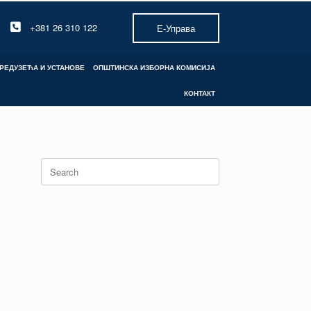
+381 26 310 122
Е-Управа
РЕДУЗЕЋА И УСТАНОВЕ
ОПШТИНСКА ИЗБОРНА КОМИСИЈА
КОНТАКТ