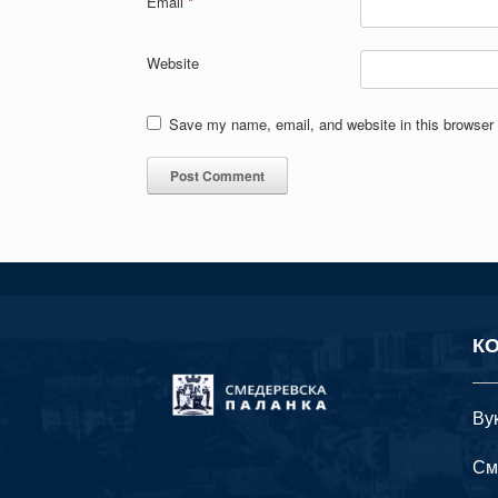
Email
*
Website
Save my name, email, and website in this browser 
К
Ву
См