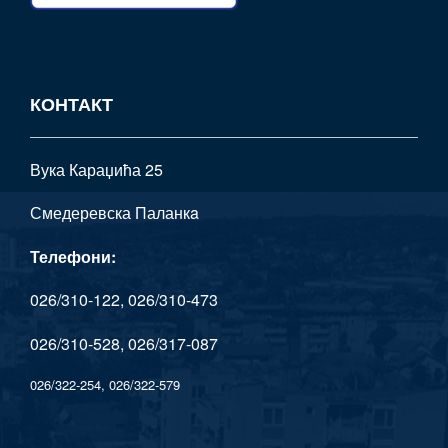
КОНТАКТ
Вука Караџића 25
Смедеревска Паланкa
Телефони:
026/310-122, 026/310-473
026/310-528, 026/317-087
026/322-254, 026/322-579