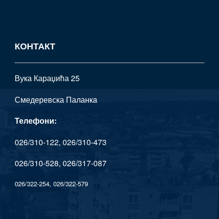
КОНТАКТ
Вука Караџића 25
Смедеревска Паланкa
Телефони:
026/310-122, 026/310-473
026/310-528, 026/317-087
026/322-254, 026/322-579