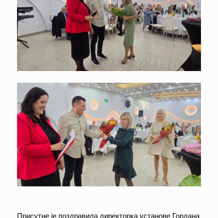
Присутне је поздравила директорка установе Гордана