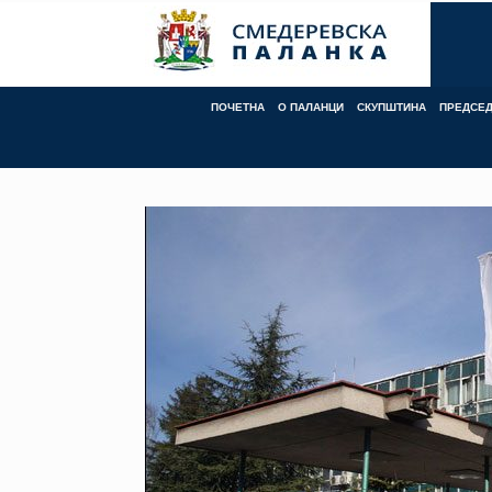
Skip
to
content
ПОЧЕТНА
О ПАЛАНЦИ
СКУПШТИНА
ПРЕДСЕ