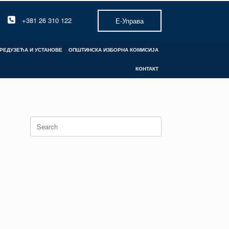
+381 26 310 122
Е-Управа
РЕДУЗЕЋА И УСТАНОВЕ
ОПШТИНСКА ИЗБОРНА КОМИСИЈА
КОНТАКТ
Search
for: