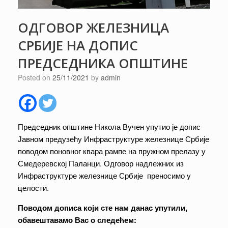
ОДГОВОР ЖЕЛЕЗНИЦА
СРБИЈЕ НА ДОПИС
ПРЕДСЕДНИКА ОПШТИНЕ
Posted on
25/11/2021
by
admin
Председник општине Никола Вучен упутио је допис
Јавном предузећу Инфраструктуре железнице Србије
поводом поновног квара рампе на пружном прелазу у
Смедеревској Паланци. Одговор надлежних из
Инфраструктуре железнице Србије преносимо у
целости.
Поводом дописа који сте нам данас упутили,
обавештавамо Вас о следећем: