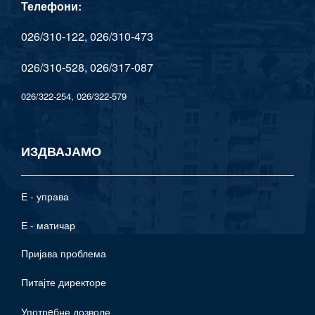
Телефони:
026/310-122, 026/310-473
026/310-528, 026/317-087
026/322-254, 026/322-579
ИЗДВАЈАМО
Е - управа
Е - матичар
Пријава проблема
Питајте директоре
Употрeбне дозволе