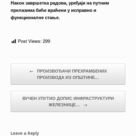
Након завршетка радова, уређаји на путним
прелазима биће враћени у исправно и
функционалне стање.
Post Views:
299
Post navigation
←
ПРОИЗВОЂАЧИ ПРЕХРАМБЕНИХ
ПРОИЗВОДА ИЗ ОПШТИНЕ…
ВУЧЕН УПУТИО ДОПИС ИНФРАСТРУКТУРИ
ЖЕЛЕЗНИЦЕ…
→
Leave a Reply