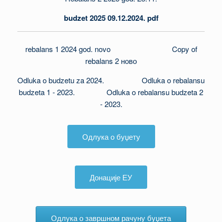
budzet 2025 09.12.2024. pdf
rebalans 1 2024 god. novo
Copy of
rebalans 2 ново
Odluka o budzetu za 2024.
Odluka o rebalansu
budzeta 1 - 2023.
Odluka o rebalansu budzeta 2
- 2023.
Одлука о буџету
Донације ЕУ
Одлука о завршном рачуну буџета