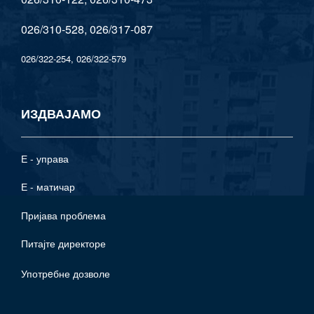
026/310-528, 026/317-087
026/322-254, 026/322-579
ИЗДВАЈАМО
Е - управа
Е - матичар
Пријава проблема
Питајте директоре
Употрeбне дозволе