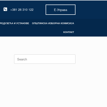
+381 26 310 122
Е-Управа
РЕДУЗЕЋА И УСТАНОВЕ
ОПШТИНСКА ИЗБОРНА КОМИСИЈА
КОНТАКТ
Search
for: