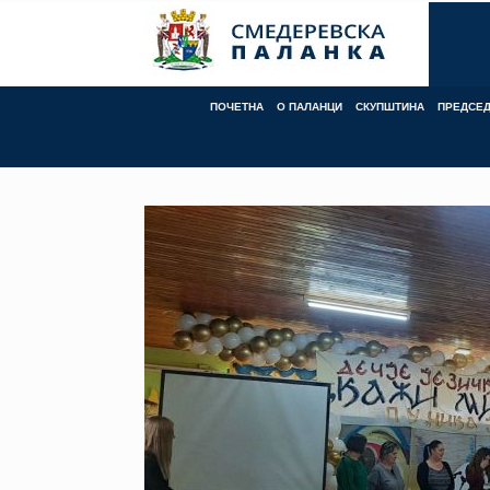
Skip
to
content
ПОЧЕТНА
О ПАЛАНЦИ
СКУПШТИНА
ПРЕДСЕ