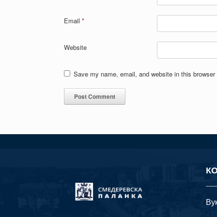
Email
*
Website
Save my name, email, and website in this browser 
К
Ву