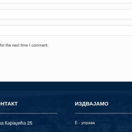
for the next time I comment.
ОНТАКТ
ИЗДВАЈАМО
ка Караџића 25
Е - управа