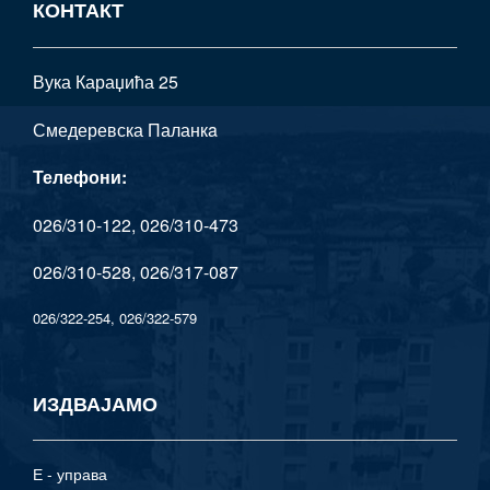
КОНТАКТ
Вука Караџића 25
Смедеревска Паланкa
Телефони:
026/310-122, 026/310-473
026/310-528, 026/317-087
026/322-254, 026/322-579
ИЗДВАЈАМО
Е - управа