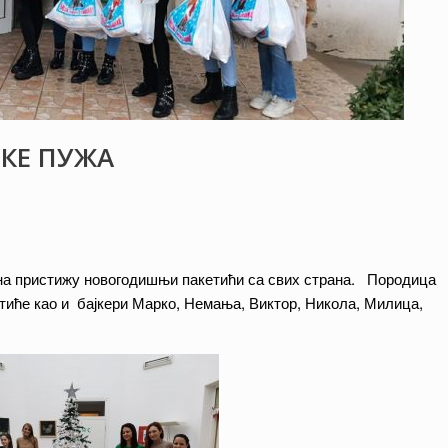
КЕ ПУЖА
на пристижу новогодишњи пакетићи са свих страна. Породица
иће као и бајкери Марко, Немања, Виктор, Никола, Милица,