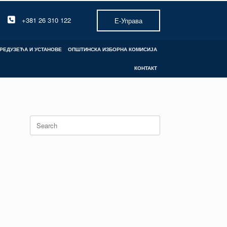
+381 26 310 122
Е-Управа
РЕДУЗЕЋА И УСТАНОВЕ
ОПШТИНСКА ИЗБОРНА КОМИСИЈА
КОНТАКТ
Search
for: