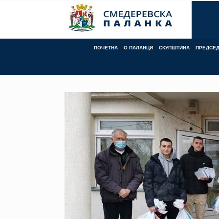
Skip
to
content
ПОЧЕТНА
О ПАЛАНЦИ
СКУПШТИНА
ПРЕДСЕ