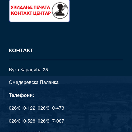
КОНТАКТ
Вука Караџића 25
Смедеревска Паланкa
Телефони:
026/310-122, 026/310-473
026/310-528, 026/317-087