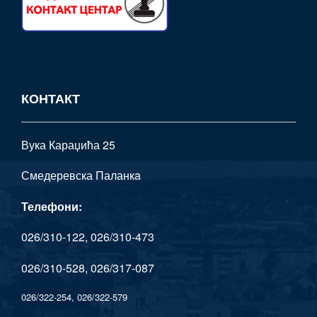
КОНТАКТ
Вука Караџића 25
Смедеревска Паланкa
Телефони:
026/310-122, 026/310-473
026/310-528, 026/317-087
026/322-254, 026/322-579