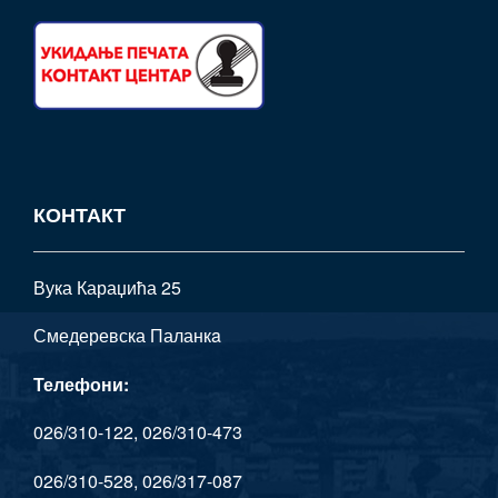
КОНТАКТ
Вука Караџића 25
Смедеревска Паланкa
Телефони:
026/310-122, 026/310-473
026/310-528, 026/317-087