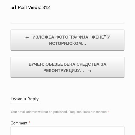
Post Views:
312
Post navigation
←
ИЗЛОЖБА ФОТОГРАФИЈА “ЖЕНЕ” У
ИСТОРИЈСКОМ…
ВУЧЕН: ОБЕЗБЕЂЕНА СРЕДСТВА ЗА
РЕКОНТРУКЦИЈУ…
→
Leave a Reply
Your email address will not be published.
Required fields are marked
*
Comment
*