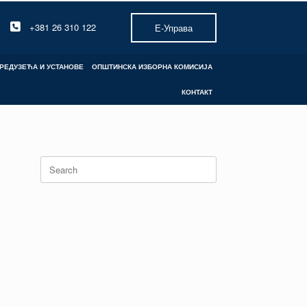
+381 26 310 122
Е-Управа
РЕДУЗЕЋА И УСТАНОВЕ
ОПШТИНСКА ИЗБОРНА КОМИСИЈА
КОНТАКТ
Search
for: