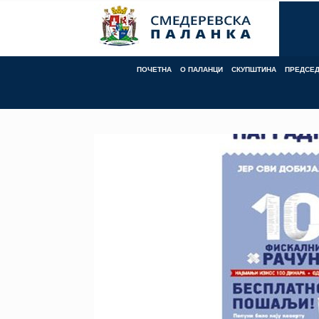
Skip
to
content
ПОЧЕТНА
О ПАЛАНЦИ
СКУПШТИНА
ПРЕДСЕ