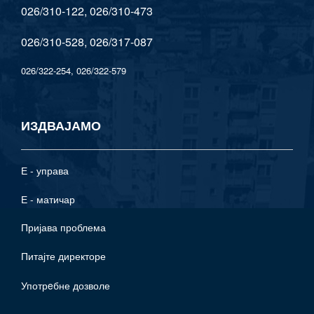
026/310-122, 026/310-473
026/310-528, 026/317-087
026/322-254, 026/322-579
ИЗДВАЈАМО
Е - управа
Е - матичар
Пријава проблема
Питајте директоре
Употрeбне дозволе