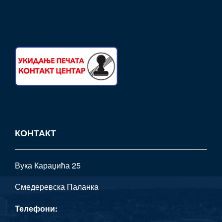
КОНТАКТ
Вука Караџића 25
Смедеревска Паланкa
Телефони: