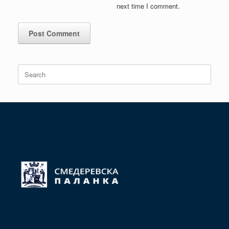
next time I comment.
Search
for: