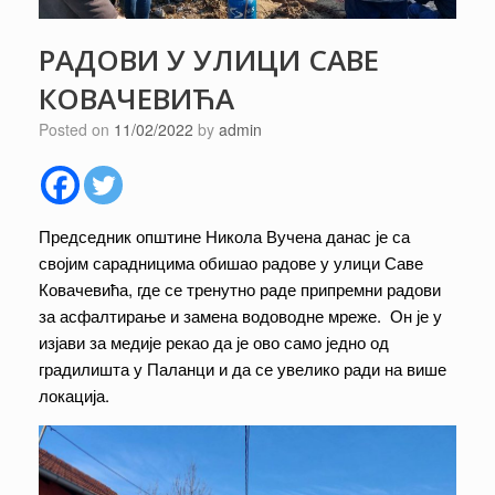
РАДОВИ У УЛИЦИ САВЕ
КОВАЧЕВИЋА
Posted on
11/02/2022
by
admin
Председник општине Никола Вучена данас је са
својим сарадницима обишао радове у улици Саве
Ковачевића, где се тренутно раде припремни радови
за асфалтирање и замена водоводне мреже. Он је у
изјави за медије рекао да је ово само једно од
градилишта у Паланци и да се увелико ради на више
локација.