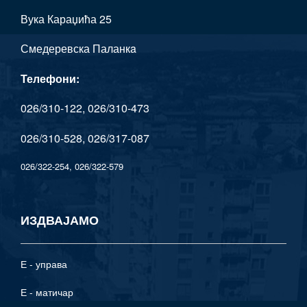
Вука Караџића 25
Смедеревска Паланкa
Телефони:
026/310-122, 026/310-473
026/310-528, 026/317-087
026/322-254, 026/322-579
ИЗДВАЈАМО
Е - управа
Е - матичар